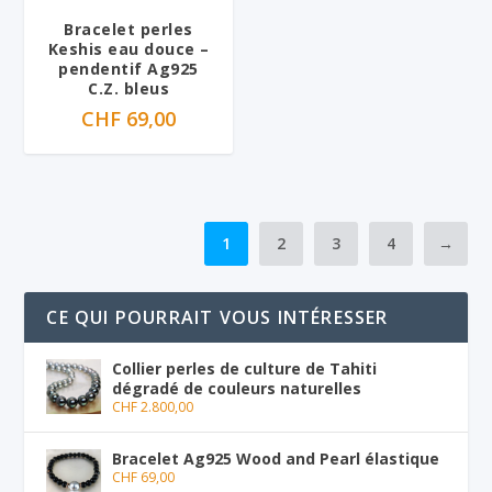
Bracelet perles
Keshis eau douce –
pendentif Ag925
C.Z. bleus
CHF
69,00
1
2
3
4
→
CE QUI POURRAIT VOUS INTÉRESSER
Collier perles de culture de Tahiti
dégradé de couleurs naturelles
CHF
2.800,00
Bracelet Ag925 Wood and Pearl élastique
CHF
69,00