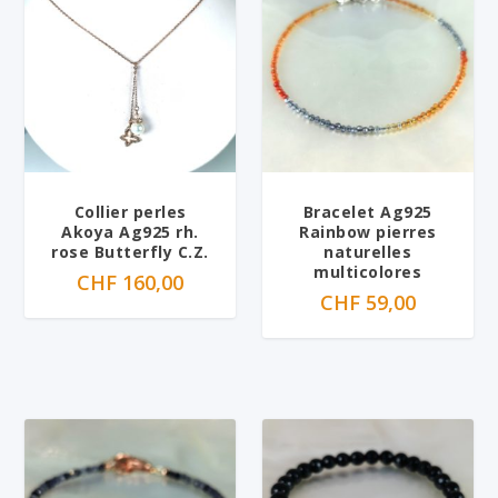
Collier perles
Bracelet Ag925
Akoya Ag925 rh.
Rainbow pierres
rose Butterfly C.Z.
naturelles
multicolores
CHF
160,00
CHF
59,00