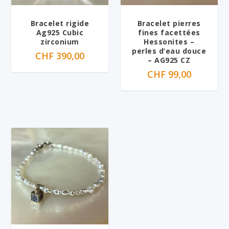
Bracelet rigide
Bracelet pierres
Ag925 Cubic
fines facettées
zirconium
Hessonites –
perles d’eau douce
CHF
390,00
– AG925 CZ
CHF
99,00