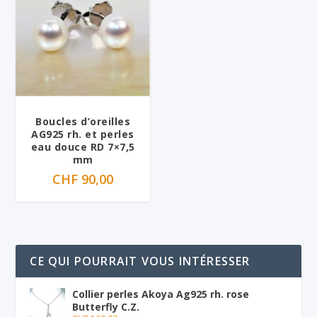
Boucles d’oreilles
AG925 rh. et perles
eau douce RD 7×7,5
mm
CHF
90,00
CE QUI POURRAIT VOUS INTÉRESSER
Collier perles Akoya Ag925 rh. rose
Butterfly C.Z.