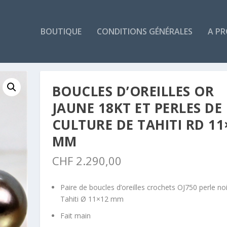
BOUTIQUE
CONDITIONS GÉNÉRALES
A P
BOUCLES D’OREILLES OR
JAUNE 18KT ET PERLES DE
CULTURE DE TAHITI RD 11
MM
CHF
2.290,00
Paire de boucles d’oreilles crochets OJ750 perle no
Tahiti Ø 11×12 mm
Fait main