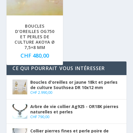
BOUCLES
D’OREILLES OG750
ET PERLES DE
CULTURE AKOYA Ø
7,5×8 MM
CHF
480,00
CE QUI POURRAIT VOUS INTÉRESSER
Boucles d'oreilles or jaune 18kt et perles
de culture Southsea DR 10x12 mm
CHF
2.990,00
Arbre de vie collier Ag925 - OR18K pierres
naturelles et perles
CHF
790,00
Collier pierres fines et perle poire de