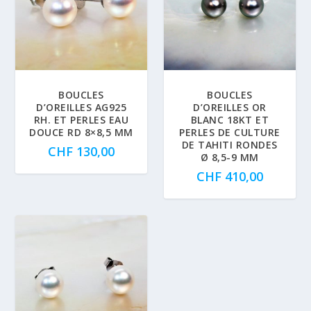
BOUCLES
BOUCLES
D’OREILLES AG925
D’OREILLES OR
RH. ET PERLES EAU
BLANC 18KT ET
DOUCE RD 8×8,5 MM
PERLES DE CULTURE
DE TAHITI RONDES
CHF
130,00
Ø 8,5-9 MM
CHF
410,00