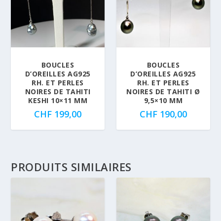
BOUCLES
BOUCLES
D’OREILLES AG925
D’OREILLES AG925
RH. ET PERLES
RH. ET PERLES
NOIRES DE TAHITI
NOIRES DE TAHITI Ø
KESHI 10×11 MM
9,5×10 MM
CHF
199,00
CHF
190,00
PRODUITS SIMILAIRES