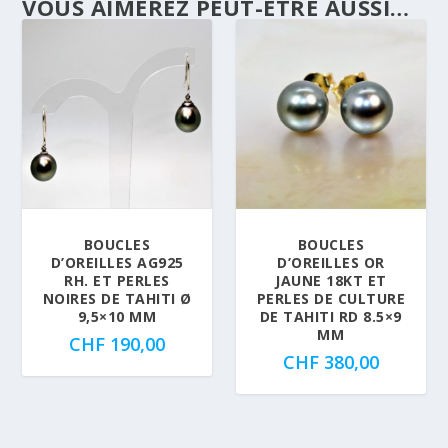
VOUS AIMEREZ PEUT-ÊTRE AUSSI…
BOUCLES
BOUCLES
D’OREILLES AG925
D’OREILLES OR
RH. ET PERLES
JAUNE 18KT ET
NOIRES DE TAHITI Ø
PERLES DE CULTURE
9,5×10 MM
DE TAHITI RD 8.5×9
MM
CHF
190,00
CHF
380,00