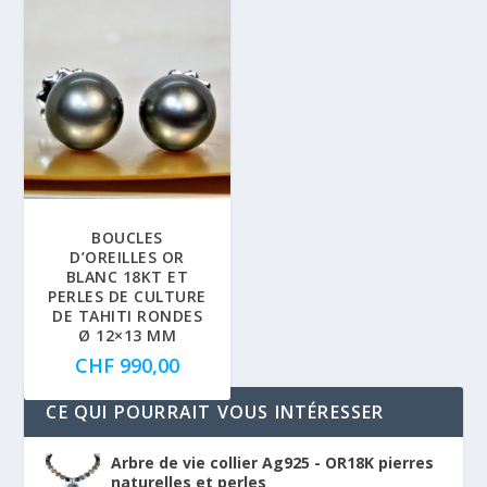
BOUCLES
D’OREILLES OR
BLANC 18KT ET
PERLES DE CULTURE
DE TAHITI RONDES
Ø 12×13 MM
CHF
990,00
CE QUI POURRAIT VOUS INTÉRESSER
Arbre de vie collier Ag925 - OR18K pierres
naturelles et perles