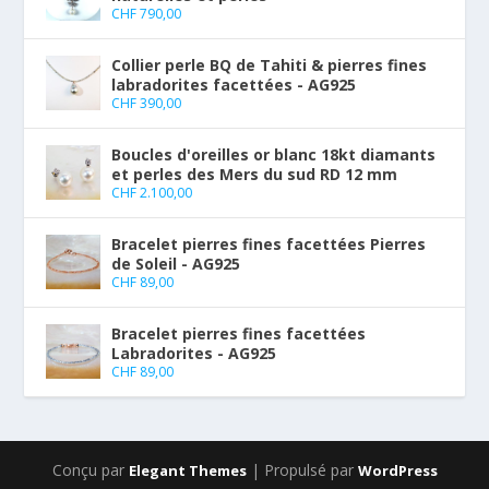
CHF
790,00
Collier perle BQ de Tahiti & pierres fines
labradorites facettées - AG925
CHF
390,00
Boucles d'oreilles or blanc 18kt diamants
et perles des Mers du sud RD 12 mm
CHF
2.100,00
Bracelet pierres fines facettées Pierres
de Soleil - AG925
CHF
89,00
Bracelet pierres fines facettées
Labradorites - AG925
CHF
89,00
Conçu par
| Propulsé par
Elegant Themes
WordPress