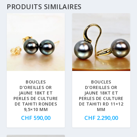
PRODUITS SIMILAIRES
BOUCLES
BOUCLES
D’OREILLES OR
D’OREILLES OR
JAUNE 18KT ET
JAUNE 18KT ET
PERLES DE CULTURE
PERLES DE CULTURE
DE TAHITI RONDES
DE TAHITI RD 11×12
9,5×10 MM
MM
CHF
590,00
CHF
2.290,00