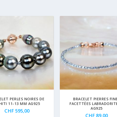
ELET PERLES NOIRES DE
BRACELET PIERRES FIN
HITI 11-13 MM AG925
FACETTÉES LABRADORIT
AG925
CHF
595,00
CHF
89,00