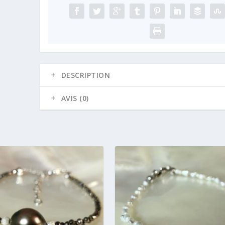
-
AG925
DESCRIPTION
AVIS (0)