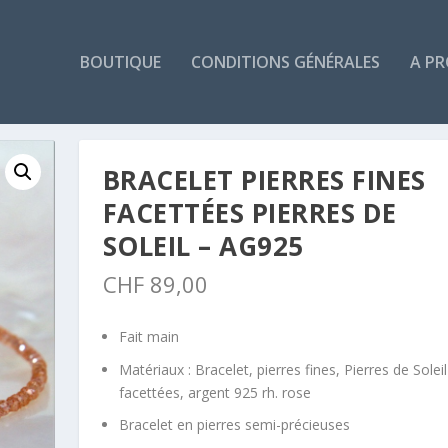
BOUTIQUE
CONDITIONS GÉNÉRALES
A P
BRACELET PIERRES FINES
FACETTÉES PIERRES DE
SOLEIL – AG925
CHF
89,00
Fait main
Matériaux : Bracelet, pierres fines, Pierres de Soleil
facettées, argent 925 rh. rose
Bracelet en pierres semi-précieuses