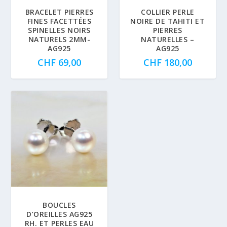
BRACELET PIERRES
COLLIER PERLE
FINES FACETTÉES
NOIRE DE TAHITI ET
SPINELLES NOIRS
PIERRES
NATURELS 2MM-
NATURELLES –
AG925
AG925
CHF
69,00
CHF
180,00
BOUCLES
D’OREILLES AG925
RH. ET PERLES EAU