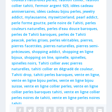
collier tahiti
,
fermoir argent 925
,
idées cadeau
anniversaires
,
idées cadeau bijou perles
,
jewelry
addict
,
mylausanne
,
myswitzerland
,
pearl addict
,
perle forme goutte
,
perle noire de Tahiti
,
perles
couleurs naturelles
,
perles d'eau douce baroques
,
perles de Tahiti baroques
,
perles de Tahiti
peacok
,
perles grises
,
perles véritables
,
pierres
,
pierres facettées
,
pierres naturelles
,
pierres semi-
précieuses
,
shopping addict
,
shopping en ligne
bijoux
,
shopping on line
,
spinelle
,
spinelles
,
spinelles noirs
,
Tahiti collier avec pierres
naturelles
,
tahiti collier en dégradé de couleur
,
Tahiti drop
,
tahiti perles baroques
,
vente en ligne
,
vente en ligne bijou perles
,
vente en ligne bijou
suisse
,
vente en ligne collier perles
,
vente en ligne
collier perles baroques tahiti
,
vente en ligne collier
perles noires de tahiti
,
vente en ligne perles noires
tahiti