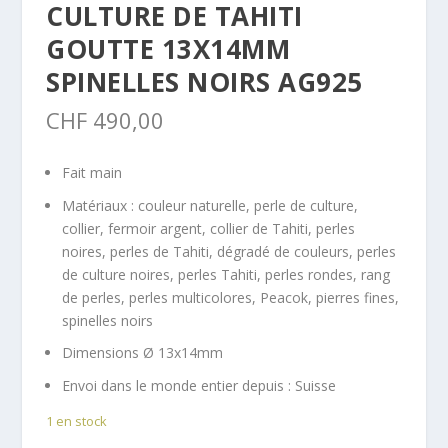
CULTURE DE TAHITI
GOUTTE 13X14MM
SPINELLES NOIRS AG925
CHF
490,00
Fait main
Matériaux :
couleur naturelle, perle de culture,
collier, fermoir argent, collier de Tahiti, perles
noires, perles de Tahiti, dégradé de couleurs, perles
de culture noires, perles Tahiti, perles rondes, rang
de perles, perles multicolores, Peacok, pierres fines,
spinelles noirs
Dimensions Ø 13x14mm
Envoi dans le monde entier depuis :
Suisse
1 en stock