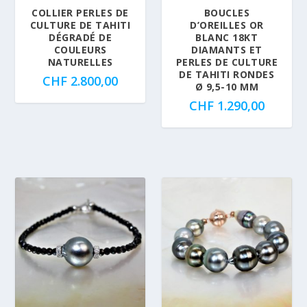
COLLIER PERLES DE
BOUCLES
CULTURE DE TAHITI
D’OREILLES OR
DÉGRADÉ DE
BLANC 18KT
COULEURS
DIAMANTS ET
NATURELLES
PERLES DE CULTURE
DE TAHITI RONDES
CHF
2.800,00
Ø 9,5-10 MM
CHF
1.290,00